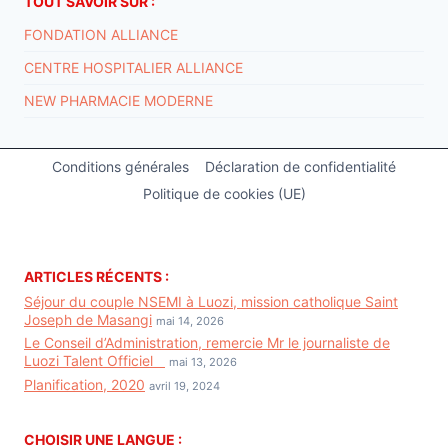
TOUT SAVOIR SUR :
FONDATION ALLIANCE
CENTRE HOSPITALIER ALLIANCE
NEW PHARMACIE MODERNE
Conditions générales
Déclaration de confidentialité
Politique de cookies (UE)
ARTICLES RÉCENTS :
Séjour du couple NSEMI à Luozi, mission catholique Saint
Joseph de Masangi
mai 14, 2026
Le Conseil d’Administration, remercie Mr le journaliste de
Luozi Talent Officiel
mai 13, 2026
Planification, 2020
avril 19, 2024
CHOISIR UNE LANGUE :