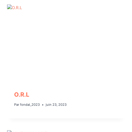
O.R.L
Par
fondal_2023
juin 23, 2023