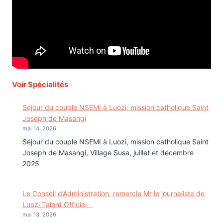
Voir Spécialités
Séjour du couple NSEMI à Luozi, mission catholique Saint
Joseph de Masangi
mai 14, 2026
Séjour du couple NSEMI à Luozi, mission catholique Saint
Joseph de Masangi, Village Susa, juillet et décembre
2025
Le Conseil d’Administration, remercie Mr le journaliste de
Luozi Talent Officiel
mai 13, 2026