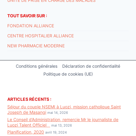
UNITE DE PRISE EN CHARGE DES MALADES
TOUT SAVOIR SUR :
FONDATION ALLIANCE
CENTRE HOSPITALIER ALLIANCE
NEW PHARMACIE MODERNE
Conditions générales
Déclaration de confidentialité
Politique de cookies (UE)
ARTICLES RÉCENTS :
Séjour du couple NSEMI à Luozi, mission catholique Saint
Joseph de Masangi
mai 14, 2026
Le Conseil d’Administration, remercie Mr le journaliste de
Luozi Talent Officiel
mai 13, 2026
Planification, 2020
avril 19, 2024