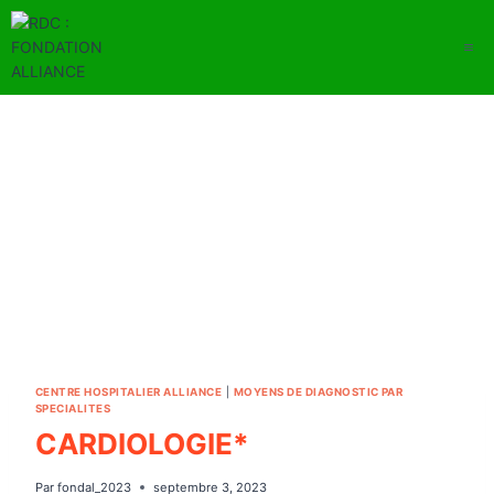
Aller
au
contenu
CENTRE HOSPITALIER ALLIANCE
|
MOYENS DE DIAGNOSTIC PAR
SPECIALITES
CARDIOLOGIE*
Par
fondal_2023
septembre 3, 2023