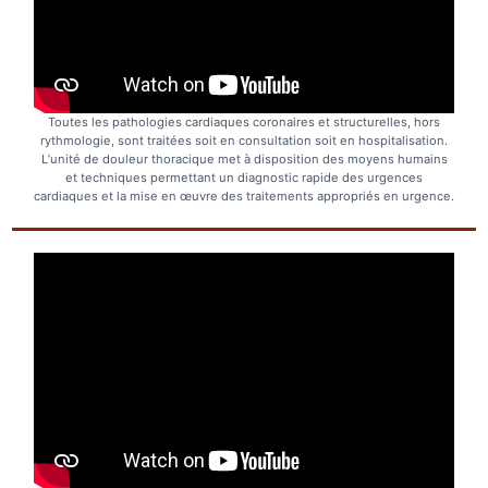
Toutes les pathologies cardiaques coronaires et structurelles, hors
rythmologie, sont traitées soit en consultation soit en hospitalisation.
L’unité de douleur thoracique met à disposition des moyens humains
et techniques permettant un diagnostic rapide des urgences
cardiaques et la mise en œuvre des traitements appropriés en urgence.