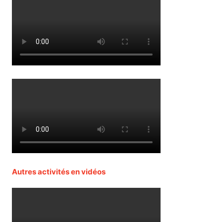
Autres activités en vidéos