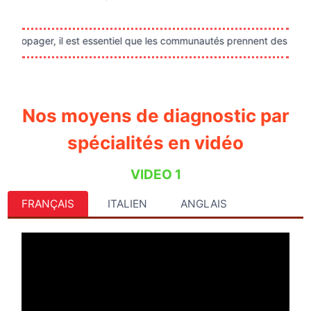
st essentiel que les communautés prennent des mesures visant à évite
Nos moyens de diagnostic par
spécialités en vidéo
VIDEO 1
FRANÇAIS
ITALIEN
ANGLAIS