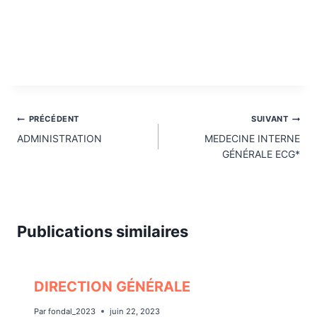
Navigation
PRÉCÉDENT
SUIVANT
de
ADMINISTRATION
MEDECINE INTERNE
GÉNÉRALE ECG*
l’article
Publications similaires
DIRECTION GÉNÉRALE
Par
fondal_2023
juin 22, 2023