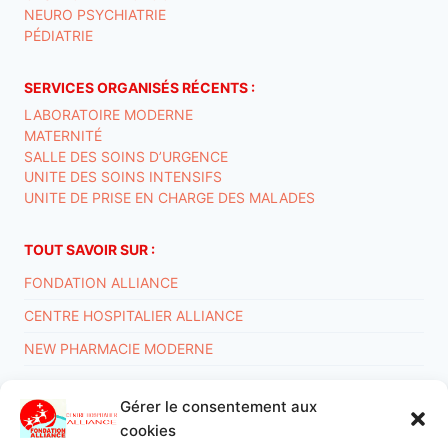
NEURO PSYCHIATRIE
PÉDIATRIE
SERVICES ORGANISÉS RÉCENTS :
LABORATOIRE MODERNE
MATERNITÉ
SALLE DES SOINS D’URGENCE
UNITE DES SOINS INTENSIFS
UNITE DE PRISE EN CHARGE DES MALADES
TOUT SAVOIR SUR :
FONDATION ALLIANCE
CENTRE HOSPITALIER ALLIANCE
NEW PHARMACIE MODERNE
Gérer le consentement aux
Conditions générales
Déclaration de confidentialité
cookies
Politique de cookies (UE)