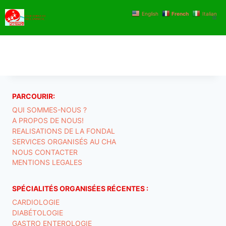
Aller
English
French
Italian
au
contenu
PARCOURIR:
QUI SOMMES-NOUS ?
A PROPOS DE NOUS!
REALISATIONS DE LA FONDAL
SERVICES ORGANISÉS AU CHA
NOUS CONTACTER
MENTIONS LEGALES
SPÉCIALITÉS ORGANISÉES RÉCENTES :
CARDIOLOGIE
DIABÉTOLOGIE
GASTRO ENTEROLOGIE