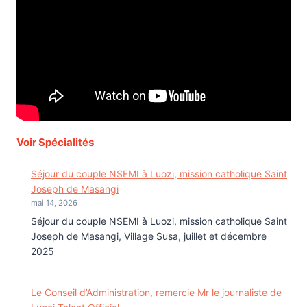
Voir Spécialités
Séjour du couple NSEMI à Luozi, mission catholique Saint
Joseph de Masangi
mai 14, 2026
Séjour du couple NSEMI à Luozi, mission catholique Saint
Joseph de Masangi, Village Susa, juillet et décembre
2025
Le Conseil d’Administration, remercie Mr le journaliste de