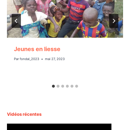
Jeunes en liesse
Par
fondal_2023
mai 27, 2023
Vidéos récentes