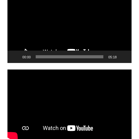
vidéo
00:00
05:18