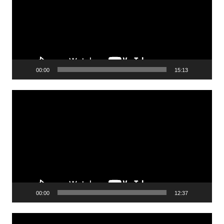
00:00
15:13
Lecteur
vidéo
00:00
12:37
Lecteur