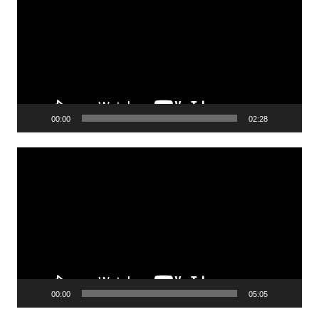
00:00
02:28
Lecteur
vidéo
00:00
05:05