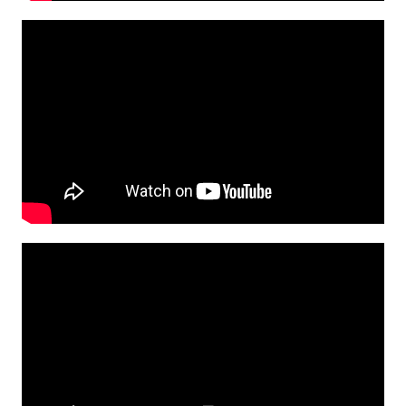
Lecteur
vidéo