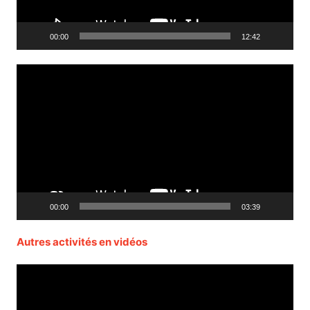
00:00
12:42
Lecteur
vidéo
00:00
03:39
Autres activités en vidéos
Lecteur
vidéo