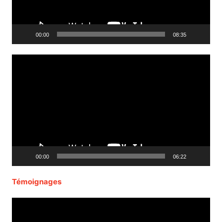
00:00
08:35
Lecteur
vidéo
00:00
06:22
Témoignages