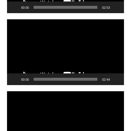
00:00
02:53
Lecteur
vidéo
00:00
02:44
Lecteur
vidéo