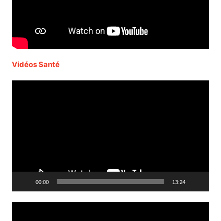
Vidéos Santé
Lecteur
vidéo
00:00
13:24
Lecteur
vidéo