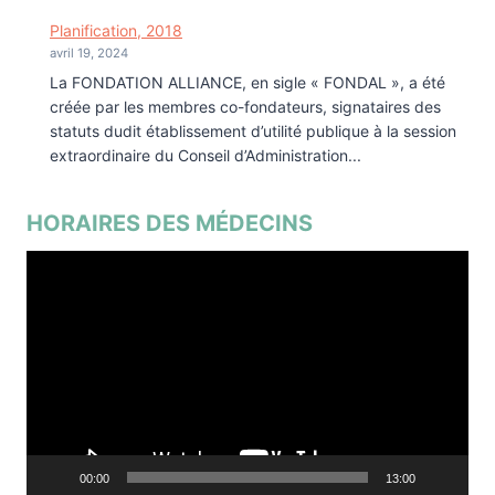
Planification, 2018
avril 19, 2024
La FONDATION ALLIANCE, en sigle « FONDAL », a été
créée par les membres co-fondateurs, signataires des
statuts dudit établissement d’utilité publique à la session
extraordinaire du Conseil d’Administration...
HORAIRES DES MÉDECINS
Lecteur
vidéo
00:00
13:00