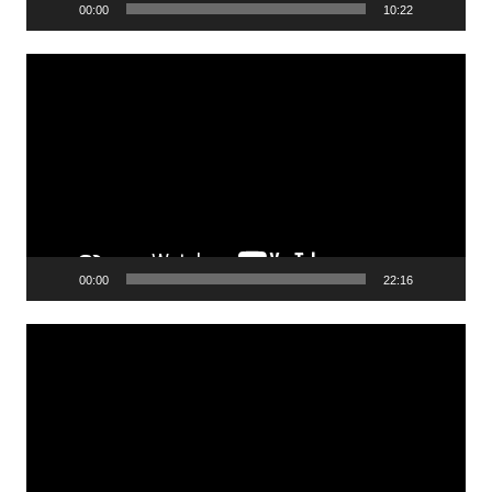
00:00
10:22
Lecteur
vidéo
00:00
22:16
Lecteur
vidéo